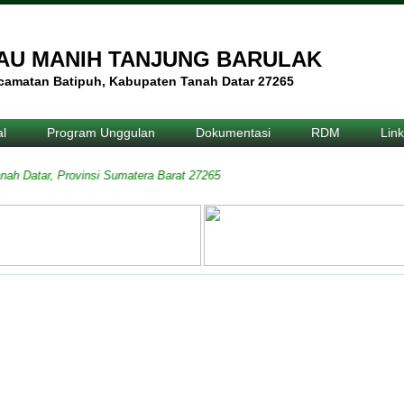
MAU MANIH TANJUNG BARULAK
ecamatan Batipuh, Kabupaten Tanah Datar 27265
l
Program Unggulan
Dokumentasi
RDM
Link
atar, Provinsi Sumatera Barat 27265